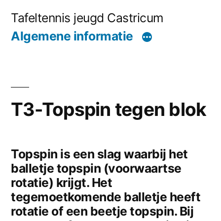
Naar
Tafeltennis jeugd Castricum
de
Algemene informatie
inhoud
springen
T3-Topspin tegen blok
Topspin is een slag waarbij het
balletje topspin (voorwaartse
rotatie) krijgt. Het
tegemoetkomende balletje heeft
rotatie of een beetje topspin. Bij