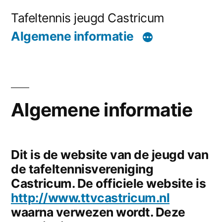
Naar
Tafeltennis jeugd Castricum
de
Algemene informatie
inhoud
springen
Algemene informatie
Dit is de website van de jeugd van
de tafeltennisvereniging
Castricum. De officiele website is
http://www.ttvcastricum.nl
waarna verwezen wordt. Deze